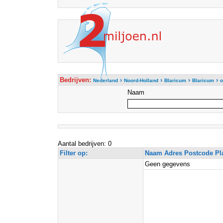
Bedrijven:
›
›
›
›
Nederland
Noord-Holland
Blaricum
Blaricum
o
Naam
Aantal bedrijven: 0
Filter op:
Naam Adres Postcode Pl
Geen gegevens