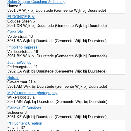
Robin Slagter Coaching & Training
Hunze 5
3961 JA Wijk bij Duurstede (Gemeente Wijk bij Duurstede)
EURONIZE B.V.
Goudse Steen 6
3961 XR Wijk bij Duurstede (Gemeente Wijk bij Duurstede)
Gene Vie
Volderstraat 43
3961 BA Wijk bij Duurstede (Gemeente Wijk bij Duurstede)
Import to Impress
Veldpoortstraat 19
3961 BK Wijk bij Duurstede (Gemeente Wijk bij Duurstede)
JustmeWendy
Frideburgstraat 11
3962 CA Wijk bij Duurstede (Gemeente Wijk bij Duurstede)
Nutrain
Oeverstraat 21 a
3961 AM Wijk bij Duurstede (Gemeente Wijk bij Duurstede)
Milly's memories photography
Wijkersloot 13 a
3961 MN Wijk bij Duurstede (Gemeente Wijk bij Duurstede)
Gericke IT Services
Schoener 3
3961 KZ Wijk bij Duurstede (Gemeente Wijk bij Duurstede)
PH Content Creation
Flavius 32