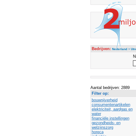
Bedrijven:
›
Nederland
Utr
N
Aantal bedrijven: 2889
Filter op:
bouwnijverheid
consumentenartikelen
elektriciteit, aardgas en
water
financiële instellingen
gezondheids- en
welzijnszorg
horeca