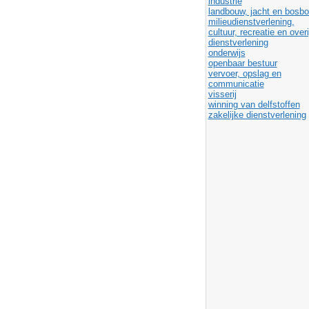
industrie
landbouw, jacht en bosb
milieudienstverlening,
cultuur, recreatie en over
dienstverlening
onderwijs
openbaar bestuur
vervoer, opslag en
communicatie
visserij
winning van delfstoffen
zakelijke dienstverlening