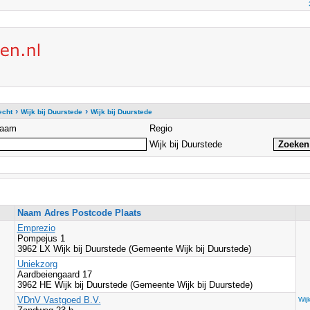
›
›
echt
Wijk bij Duurstede
Wijk bij Duurstede
aam
Regio
Wijk bij Duurstede
Naam Adres Postcode Plaats
Emprezio
Pompejus 1
3962 LX Wijk bij Duurstede (Gemeente Wijk bij Duurstede)
Uniekzorg
Aardbeiengaard 17
3962 HE Wijk bij Duurstede (Gemeente Wijk bij Duurstede)
VDnV Vastgoed B.V.
Wij