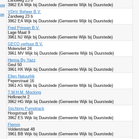
Zandweg 23 b
3962 EA Wijk bij Duurstede (Gemeente Wijk bij Duurstede)
ouw
VDnV Beheer B.V.
ige
Zandweg 23 b
3962 EA Wijk bij Duurstede (Gemeente Wijk bij Duurstede)
Fred Prinsen B.V.
Lage Maat 9
3961 NJ Wijk bij Duurstede (Gemeente Wijk bij Duurstede)
GECO verhuur B.V.
Molenvliet 24
3961 MV Wijk bij Duurstede (Gemeente Wijk bij Duurstede)
Henna By Yazz
Geul 50
3961 HX Wijk bij Duurstede (Gemeente Wijk bij Duurstede)
Ellen Natuurlijk
Peperstraat 16
3961 AS Wijk bij Duurstede (Gemeente Wijk bij Duurstede)
T.W.H.M. Mocking
Hofknecht 2
3962 HG Wijk bij Duurstede (Gemeente Wijk bij Duurstede)
Stichting Pumptrack
Hoogstraat 60
3962 ES Wijk bij Duurstede (Gemeente Wijk bij Duurstede)
Flemm
Volderstraat 48
3961 BB Wijk bij Duurstede (Gemeente Wijk bij Duurstede)