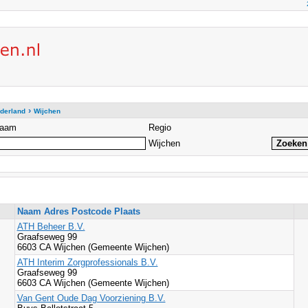
›
derland
Wijchen
aam
Regio
Wijchen
Naam Adres Postcode Plaats
ATH Beheer B.V.
Graafseweg 99
6603 CA Wijchen (Gemeente Wijchen)
ATH Interim Zorgprofessionals B.V.
Graafseweg 99
6603 CA Wijchen (Gemeente Wijchen)
Van Gent Oude Dag Voorziening B.V.