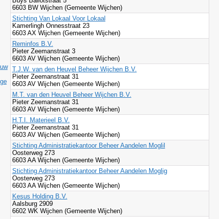
Buys Ballotstraat 5
6603 BW Wijchen (Gemeente Wijchen)
Stichting Van Lokaal Voor Lokaal
Kamerlingh Onnesstraat 23
6603 AX Wijchen (Gemeente Wijchen)
Reminfos B.V.
Pieter Zeemanstraat 3
6603 AV Wijchen (Gemeente Wijchen)
ouw
T.J.W. van den Heuvel Beheer Wijchen B.V.
Pieter Zeemanstraat 31
ige
6603 AV Wijchen (Gemeente Wijchen)
M.T. van den Heuvel Beheer Wijchen B.V.
Pieter Zeemanstraat 31
6603 AV Wijchen (Gemeente Wijchen)
H.T.I. Materieel B.V.
Pieter Zeemanstraat 31
6603 AV Wijchen (Gemeente Wijchen)
Stichting Administratiekantoor Beheer Aandelen Moglil
Oosterweg 273
6603 AA Wijchen (Gemeente Wijchen)
Stichting Administratiekantoor Beheer Aandelen Moglig
Oosterweg 273
6603 AA Wijchen (Gemeente Wijchen)
Kesus Holding B.V.
Aalsburg 2909
6602 WK Wijchen (Gemeente Wijchen)