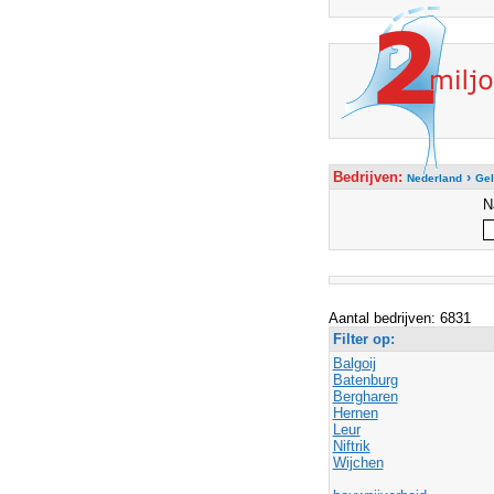
Bedrijven:
›
Nederland
Gel
N
Aantal bedrijven: 6831
Filter op:
Balgoij
Batenburg
Bergharen
Hernen
Leur
Niftrik
Wijchen