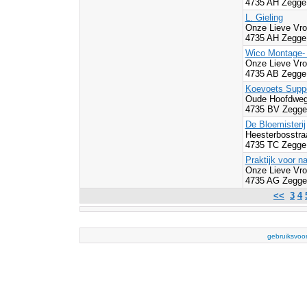
4735 AH Zegge
L. Gieling
Onze Lieve Vro
4735 AH Zegge
Wico Montage-
Onze Lieve Vro
4735 AB Zegge
Koevoets Suppo
Oude Hoofdweg
4735 BV Zegge
De Bloemisterij
Heesterbosstra
4735 TC Zegge
Praktijk voor 
Onze Lieve Vro
4735 AG Zegge
<<
3
4
gebruiksvoo