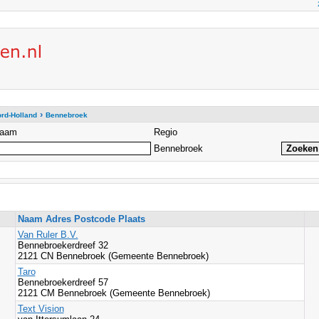
›
rd-Holland
Bennebroek
aam
Regio
Bennebroek
Naam Adres Postcode Plaats
Van Ruler B.V.
Bennebroekerdreef 32
2121 CN Bennebroek (Gemeente Bennebroek)
Taro
Bennebroekerdreef 57
2121 CM Bennebroek (Gemeente Bennebroek)
Text Vision