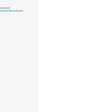
nebroek
eente Bennebroek