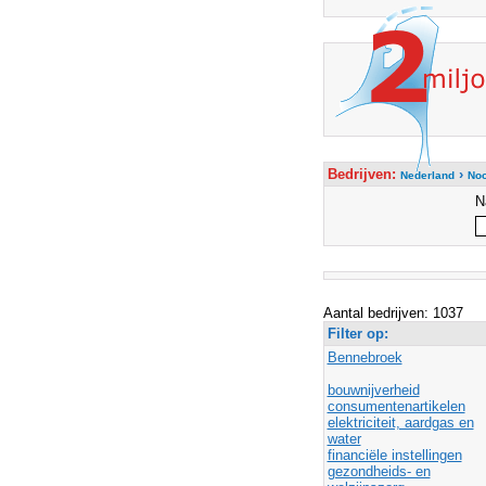
Bedrijven:
›
Nederland
Noo
N
Aantal bedrijven: 1037
Filter op:
Bennebroek
bouwnijverheid
consumentenartikelen
elektriciteit, aardgas en
water
financiële instellingen
gezondheids- en