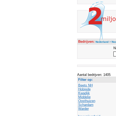
Bedrijven:
›
Nederland
Noo
N
Aantal bedrijven: 1405
Filter op:
Beets NH
Hobrede
Kwadijk
Middelie
Oosthuizen
Schardam
Warder