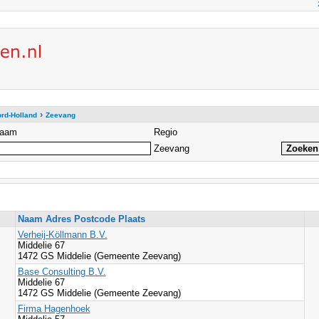
›
rd-Holland
Zeevang
aam
Regio
Zeevang
Naam Adres Postcode Plaats
Verheij-Köllmann B.V.
Middelie 67
1472 GS Middelie (Gemeente Zeevang)
Base Consulting B.V.
Middelie 67
1472 GS Middelie (Gemeente Zeevang)
Firma Hagenhoek