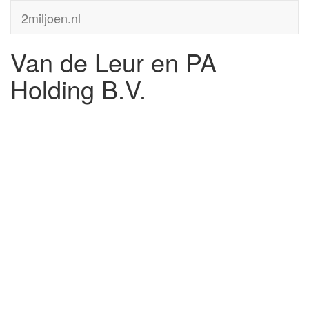
2miljoen.nl
Van de Leur en PA
Holding B.V.