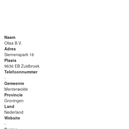
Naam
Olisa B.V.
Adres
Siemenspark 16
Plaats
9636 EB Zuidbroek
Telefoonnummer
-
Gemeente
Menterwolde
Provincie
Groningen
Land
Nederland
Website
-