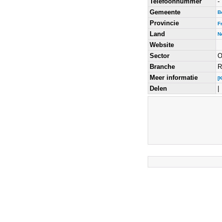
Telefoonnummer
-
Gemeente
B
Provincie
F
Land
N
Website
Sector
O
Branche
R
Meer informatie
[
Delen
|