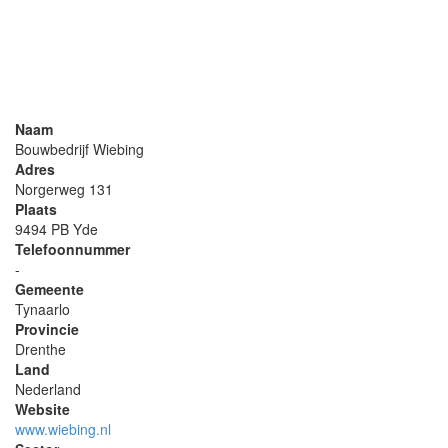
Naam
Bouwbedrijf Wiebing
Adres
Norgerweg 131
Plaats
9494 PB Yde
Telefoonnummer
-
Gemeente
Tynaarlo
Provincie
Drenthe
Land
Nederland
Website
www.wiebing.nl