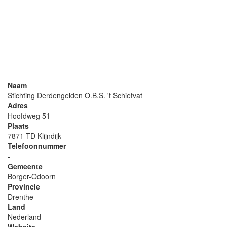
Naam
Stichting Derdengelden O.B.S. 't Schietvat
Adres
Hoofdweg 51
Plaats
7871 TD Klijndijk
Telefoonnummer
-
Gemeente
Borger-Odoorn
Provincie
Drenthe
Land
Nederland