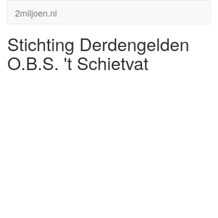
2miljoen.nl
Stichting Derdengelden
O.B.S. 't Schietvat