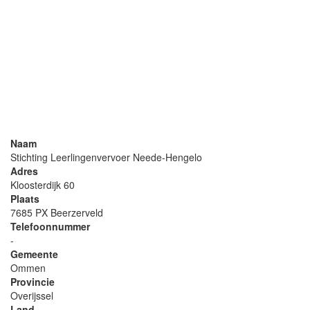
Naam
Stichting Leerlingenvervoer Neede-Hengelo
Adres
Kloosterdijk 60
Plaats
7685 PX Beerzerveld
Telefoonnummer
-
Gemeente
Ommen
Provincie
Overijssel
Land