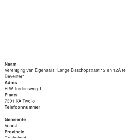
Naam
Vereniging van Eigenaars "Lange Bisschopstraat 12 en 12A te
Deventer"
Adres
H.W. Iordensweg 1
Plaats
7391 KA Twello
Telefoonnummer
-
Gemeente
Voorst
Provincie
Gelderland