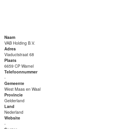
Naam
VAB Holding B.V.
Adres
Viaductstraat 68
Plaats
6659 CP Wamel
Telefoonnummer
-
Gemeente
West Maas en Waal
Provincie
Gelderland
Land
Nederland
Website
-