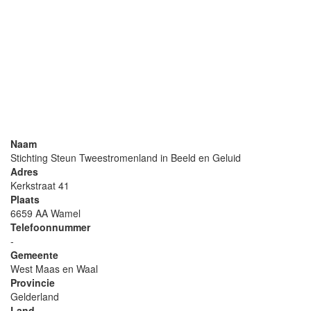
Naam
Stichting Steun Tweestromenland in Beeld en Geluid
Adres
Kerkstraat 41
Plaats
6659 AA Wamel
Telefoonnummer
-
Gemeente
West Maas en Waal
Provincie
Gelderland
Land