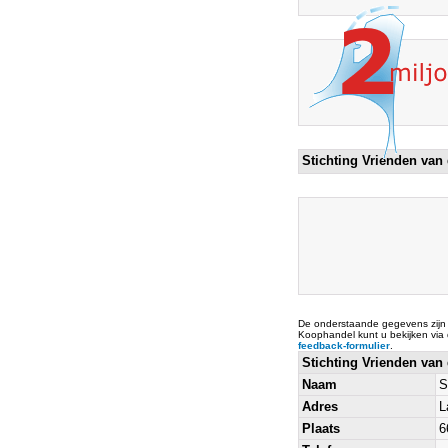
Stichting Vrienden van
De onderstaande gegevens zijn
Koophandel kunt u bekijken via
feedback-formulier
.
Stichting Vrienden van
Naam
S
Adres
L
Plaats
6