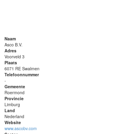
Naam
Asco B.V.
Adres
Voorveld 3
Plaats
6071 RE Swalmen
Telefoonnummer
-
Gemeente
Roermond
Provincie
Limburg
Land
Nederland
Website
www.ascobv.com