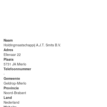
Naam
Holdingmaatschappij A.J.T. Smits B.V.
Adres
Ellenaar 22
Plaats
5731 JA Mierlo
Telefoonnummer
-
Gemeente
Geldrop-Mierlo
Provincie
Noord-Brabant
Land
Nederland