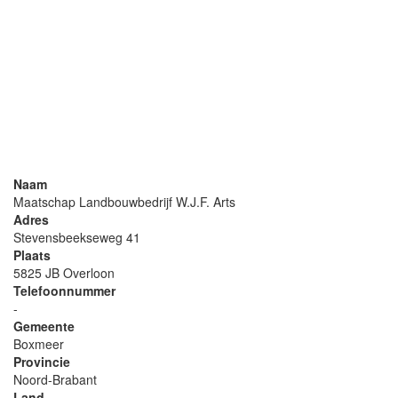
Naam
Maatschap Landbouwbedrijf W.J.F. Arts
Adres
Stevensbeekseweg 41
Plaats
5825 JB Overloon
Telefoonnummer
-
Gemeente
Boxmeer
Provincie
Noord-Brabant
Land