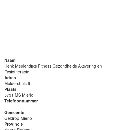
Naam
Henk Meulendijks Fitness Gezondheids Aktivering en
Fysiotherapie
Adres
Muldershuis 9
Plaats
5731 MS Mierlo
Telefoonnummer
-
Gemeente
Geldrop-Mierlo
Provincie
Noord-Brabant