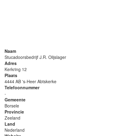
Naam
Stucadoorsbedrijf J.R. Olijslager
Adres
Kerkring 12
Plaats
4444 AB 's-Heer Abtskerke
Telefoonnummer
-
Gemeente
Borsele
Provincie
Zeeland
Land
Nederland