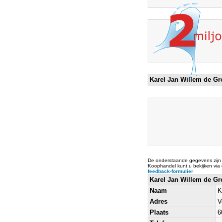
Karel Jan Willem de Gr
De onderstaande gegevens zijn
Koophandel kunt u bekijken via
feedback-formulier
.
Karel Jan Willem de Gr
Naam
K
Adres
V
Plaats
6