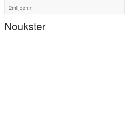
2miljoen.nl
Noukster