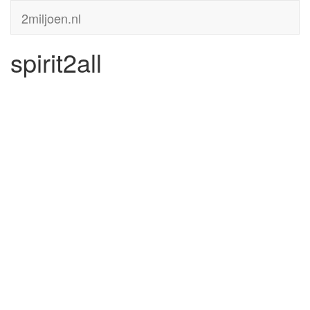
2miljoen.nl
spirit2all