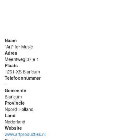
Naam
"Art" for Music
Adres
Meentweg 37 e 1
Plaats
1261 XS Blaricum
Telefoonnummer
-
Gemeente
Blaricum
Provincie
Noord-Holland
Land
Nederland
Website
www.artproducties.nl