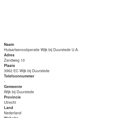
Naam
Huisartsencoöperatie Wijk bij Duurstede U.A.
Adres
Zandweg 10
Plaats
3962 EC Wijk bij Duurstede
Telefoonnummer
-
Gemeente
Wijk bij Duurstede
Provincie
Utrecht
Land
Nederland