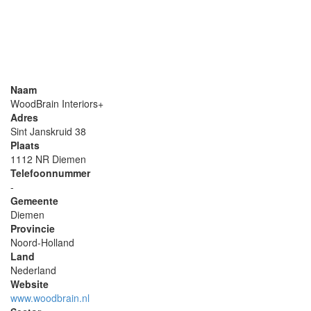
Naam
WoodBrain Interiors+
Adres
Sint Janskruid 38
Plaats
1112 NR Diemen
Telefoonnummer
-
Gemeente
Diemen
Provincie
Noord-Holland
Land
Nederland
Website
www.woodbrain.nl