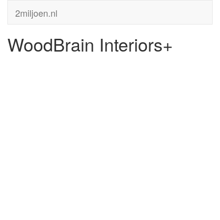
2miljoen.nl
WoodBrain Interiors+