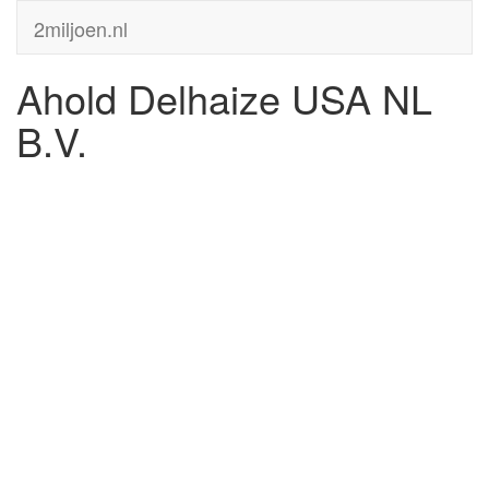
2miljoen.nl
Ahold Delhaize USA NL
B.V.