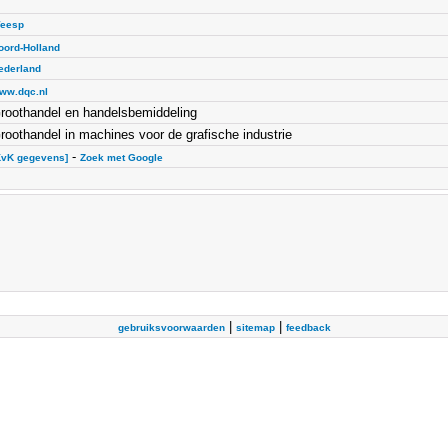
eesp
oord-Holland
ederland
ww.dqc.nl
roothandel en handelsbemiddeling
roothandel in machines voor de grafische industrie
-
KvK gegevens]
Zoek met Google
|
|
gebruiksvoorwaarden
sitemap
feedback