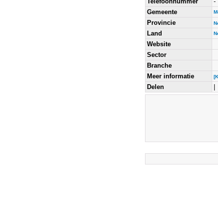
Telefoonnummer
-
Gemeente
M
Provincie
N
Land
N
Website
Sector
Branche
Meer informatie
[
Delen
|