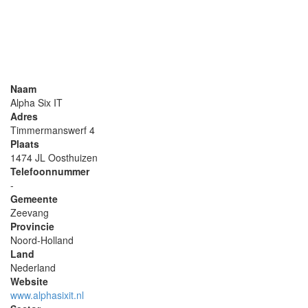
Naam
Alpha Six IT
Adres
Timmermanswerf 4
Plaats
1474 JL Oosthuizen
Telefoonnummer
-
Gemeente
Zeevang
Provincie
Noord-Holland
Land
Nederland
Website
www.alphasixit.nl