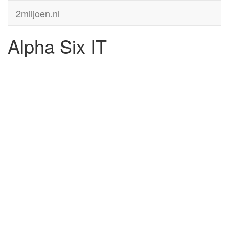
2miljoen.nl
Alpha Six IT