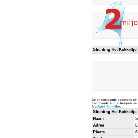
Stichting Het Kokkeltje
De onderstaande gegevens zijn
Koophandel kunt u bekijken via
feedback-formulier
.
Stichting Het Kokkeltje
Naam
S
Adres
L
Plaats
8