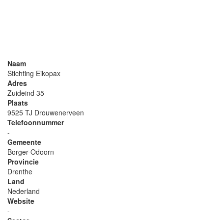
Naam
Stichting Eikopax
Adres
Zuideind 35
Plaats
9525 TJ Drouwenerveen
Telefoonnummer
-
Gemeente
Borger-Odoorn
Provincie
Drenthe
Land
Nederland
Website
-