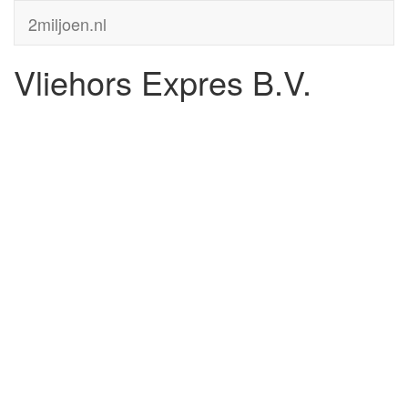
2miljoen.nl
Vliehors Expres B.V.