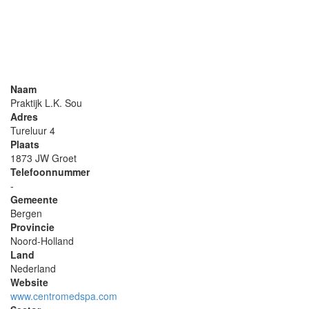
Naam
Praktijk L.K. Sou
Adres
Tureluur 4
Plaats
1873 JW Groet
Telefoonnummer
-
Gemeente
Bergen
Provincie
Noord-Holland
Land
Nederland
Website
www.centromedspa.com