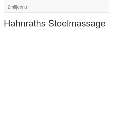
2miljoen.nl
Hahnraths Stoelmassage