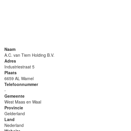
Naam
A.C. van Tiem Holding B.V.
Adres
Industriestraat 5
Plaats
6659 AL Wamel
Telefoonnummer
-
Gemeente
West Maas en Waal
Provincie
Gelderland
Land
Nederland