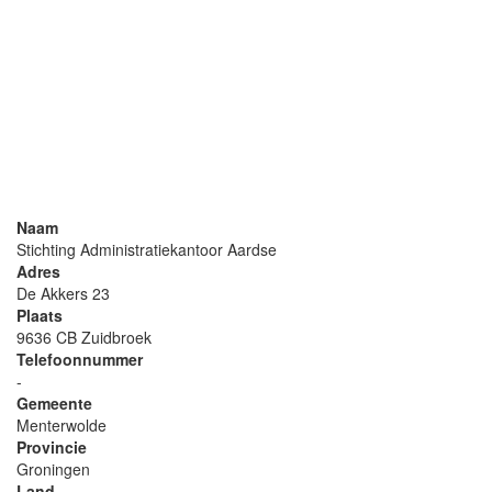
Naam
Stichting Administratiekantoor Aardse
Adres
De Akkers 23
Plaats
9636 CB Zuidbroek
Telefoonnummer
-
Gemeente
Menterwolde
Provincie
Groningen
Land