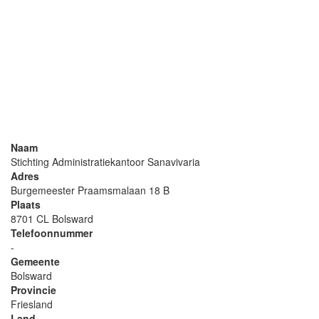
Naam
Stichting Administratiekantoor Sanavivaria
Adres
Burgemeester Praamsmalaan 18 B
Plaats
8701 CL Bolsward
Telefoonnummer
-
Gemeente
Bolsward
Provincie
Friesland
Land