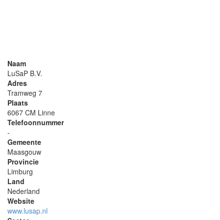
Naam
LuSaP B.V.
Adres
Tramweg 7
Plaats
6067 CM Linne
Telefoonnummer
-
Gemeente
Maasgouw
Provincie
Limburg
Land
Nederland
Website
www.lusap.nl