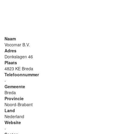
Naam
Vocomar B.V.
Adres
Donkslagen 46
Plaats
4823 KE Breda
Telefoonnummer
-
Gemeente
Breda
Provincie
Noord-Brabant
Land
Nederland
Website
-