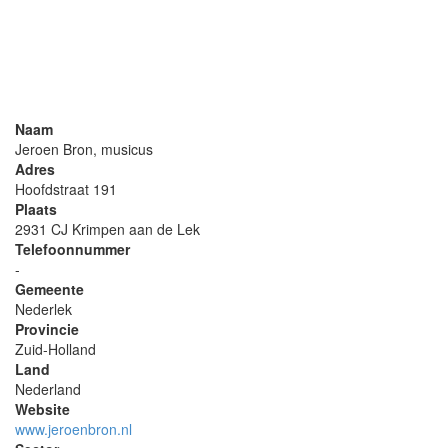
Naam
Jeroen Bron, musicus
Adres
Hoofdstraat 191
Plaats
2931 CJ Krimpen aan de Lek
Telefoonnummer
-
Gemeente
Nederlek
Provincie
Zuid-Holland
Land
Nederland
Website
www.jeroenbron.nl