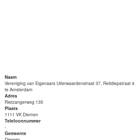
Naam
Vereniging van Eigenaars Uiterwaardenstraat 37, Reitdiepstraat 4
te Amsterdam
Adres
Rietzangerweg 135
Plaats
1111 VK Diemen
Telefoonnummer
-
Gemeente
Diemen