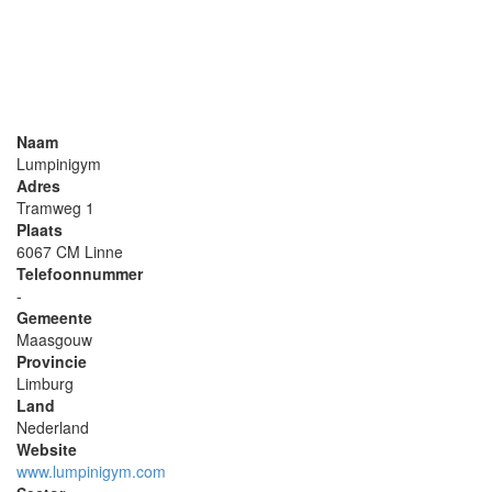
Naam
Lumpinigym
Adres
Tramweg 1
Plaats
6067 CM Linne
Telefoonnummer
-
Gemeente
Maasgouw
Provincie
Limburg
Land
Nederland
Website
www.lumpinigym.com