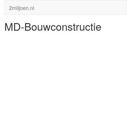
2miljoen.nl
MD-Bouwconstructie