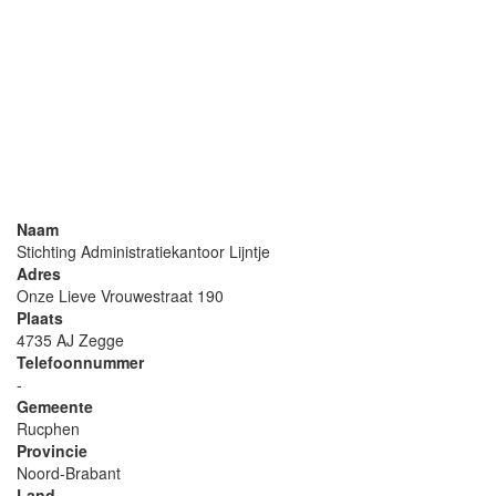
Naam
Stichting Administratiekantoor Lijntje
Adres
Onze Lieve Vrouwestraat 190
Plaats
4735 AJ Zegge
Telefoonnummer
-
Gemeente
Rucphen
Provincie
Noord-Brabant
Land