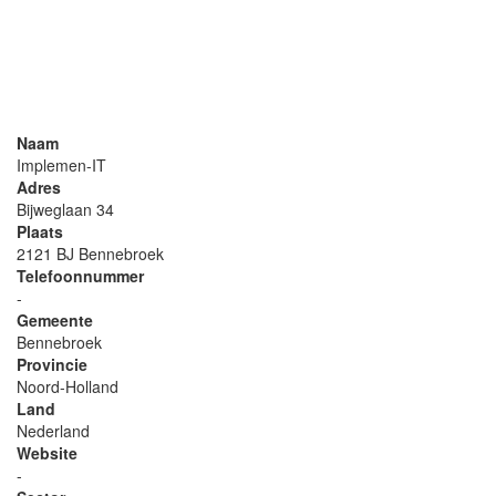
Naam
Implemen-IT
Adres
Bijweglaan 34
Plaats
2121 BJ Bennebroek
Telefoonnummer
-
Gemeente
Bennebroek
Provincie
Noord-Holland
Land
Nederland
Website
-