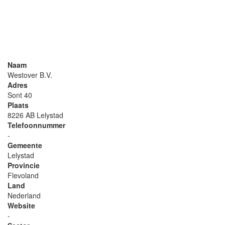
Naam
Westover B.V.
Adres
Sont 40
Plaats
8226 AB Lelystad
Telefoonnummer
-
Gemeente
Lelystad
Provincie
Flevoland
Land
Nederland
Website
-