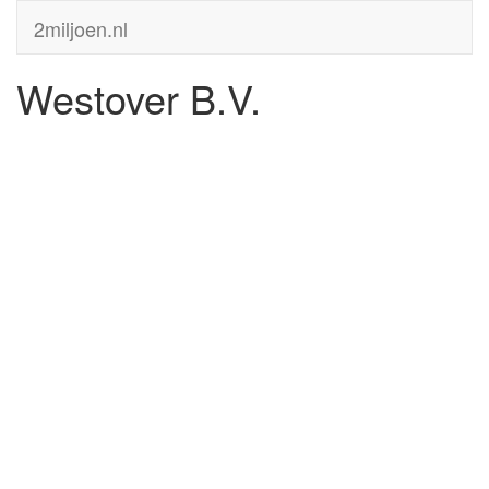
2miljoen.nl
Westover B.V.