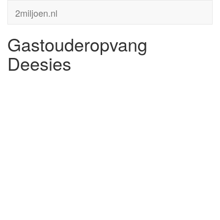
2miljoen.nl
Gastouderopvang
Deesies