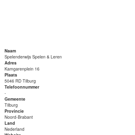
Naam
Spelenderwijs Spelen & Leren
Adres
Kamgarenplein 16
Plaats
5046 RD Tilburg
Telefoonnummer
-
Gemeente
Tilburg
Provincie
Noord-Brabant
Land
Nederland